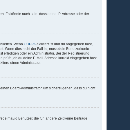
en. Es könnte auch sein, dass deine IP-Adresse oder der
ichkeiten. Wenn
COPPA
aktiviert ist und du angegeben hast,
st. Wenn dies nicht der Fall ist, muss dein Benutzerkonto
t erledigen oder ein Administrator. Bei der Registrierung
sten prüfe, ob du deine E-Mail-Adresse korrekt eingegeben hast
tiere einen Administrator.
n einen Board-Administrator, um sicherzugehen, dass du nicht
egelmäßig Benutzer, die für längere Zeit keine Beiträge