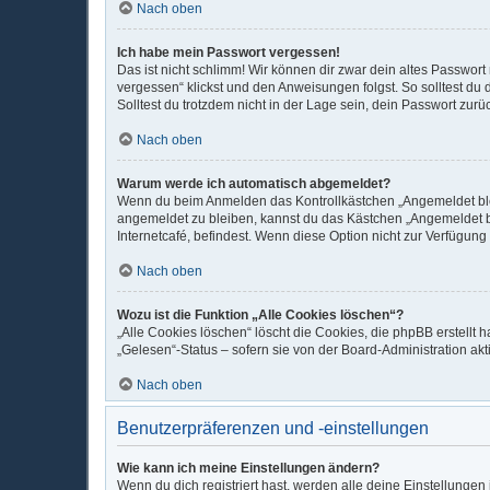
Nach oben
Ich habe mein Passwort vergessen!
Das ist nicht schlimm! Wir können dir zwar dein altes Passwor
vergessen“ klickst und den Anweisungen folgst. So solltest du
Solltest du trotzdem nicht in der Lage sein, dein Passwort zur
Nach oben
Warum werde ich automatisch abgemeldet?
Wenn du beim Anmelden das Kontrollkästchen „Angemeldet bleib
angemeldet zu bleiben, kannst du das Kästchen „Angemeldet b
Internetcafé, befindest. Wenn diese Option nicht zur Verfügung
Nach oben
Wozu ist die Funktion „Alle Cookies löschen“?
„Alle Cookies löschen“ löscht die Cookies, die phpBB erstellt
„Gelesen“-Status – sofern sie von der Board-Administration ak
Nach oben
Benutzerpräferenzen und -einstellungen
Wie kann ich meine Einstellungen ändern?
Wenn du dich registriert hast, werden alle deine Einstellunge