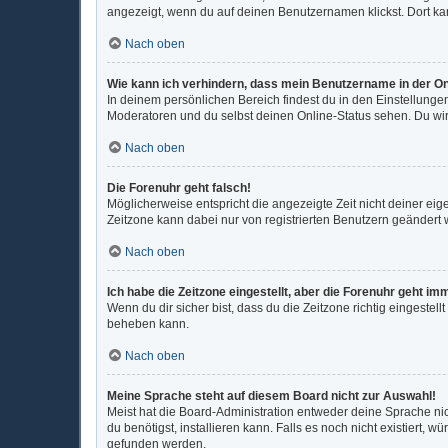
angezeigt, wenn du auf deinen Benutzernamen klickst. Dort kan
Nach oben
Wie kann ich verhindern, dass mein Benutzername in der On
In deinem persönlichen Bereich findest du in den Einstellunge
Moderatoren und du selbst deinen Online-Status sehen. Du wir
Nach oben
Die Forenuhr geht falsch!
Möglicherweise entspricht die angezeigte Zeit nicht deiner eigen
Zeitzone kann dabei nur von registrierten Benutzern geändert wer
Nach oben
Ich habe die Zeitzone eingestellt, aber die Forenuhr geht im
Wenn du dir sicher bist, dass du die Zeitzone richtig eingestell
beheben kann.
Nach oben
Meine Sprache steht auf diesem Board nicht zur Auswahl!
Meist hat die Board-Administration entweder deine Sprache nic
du benötigst, installieren kann. Falls es noch nicht existiert
gefunden werden.