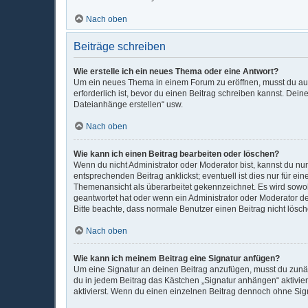
Nach oben
Beiträge schreiben
Wie erstelle ich ein neues Thema oder eine Antwort?
Um ein neues Thema in einem Forum zu eröffnen, musst du auf 
erforderlich ist, bevor du einen Beitrag schreiben kannst. Dein
Dateianhänge erstellen“ usw.
Nach oben
Wie kann ich einen Beitrag bearbeiten oder löschen?
Wenn du nicht Administrator oder Moderator bist, kannst du nu
entsprechenden Beitrag anklickst; eventuell ist dies nur für e
Themenansicht als überarbeitet gekennzeichnet. Es wird sowohl
geantwortet hat oder wenn ein Administrator oder Moderator dein
Bitte beachte, dass normale Benutzer einen Beitrag nicht lösc
Nach oben
Wie kann ich meinem Beitrag eine Signatur anfügen?
Um eine Signatur an deinen Beitrag anzufügen, musst du zunäc
du in jedem Beitrag das Kästchen „Signatur anhängen“ aktivi
aktivierst. Wenn du einen einzelnen Beitrag dennoch ohne Sign