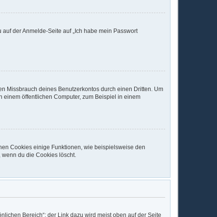
du auf der Anmelde-Seite auf „Ich habe mein Passwort
den Missbrauch deines Benutzerkontos durch einen Dritten. Um
 einem öffentlichen Computer, zum Beispiel in einem
chen Cookies einige Funktionen, wie beispielsweise den
, wenn du die Cookies löscht.
nlichen Bereich“; der Link dazu wird meist oben auf der Seite