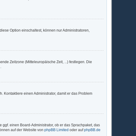
iese Option einschaltest, können nur Administratoren,
nde Zeitzone (Mitteleuropäische Zeit, ...) festlegen. Die
.
sch. Kontaktiere einen Administrator, damit er das Problem
e ggf. einen Board-Administrator, ob er das Sprachpaket, das
 können auf der Website von
phpBB Limited
oder auf
phpBB.de