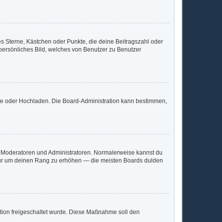
es Sterne, Kästchen oder Punkte, die deine Beitragszahl oder
 persönliches Bild, welches von Benutzer zu Benutzer
mote oder Hochladen. Die Board-Administration kann bestimmen,
ie Moderatoren und Administratoren. Normalerweise kannst du
, nur um deinen Rang zu erhöhen — die meisten Boards dulden
ration freigeschaltet wurde. Diese Maßnahme soll den