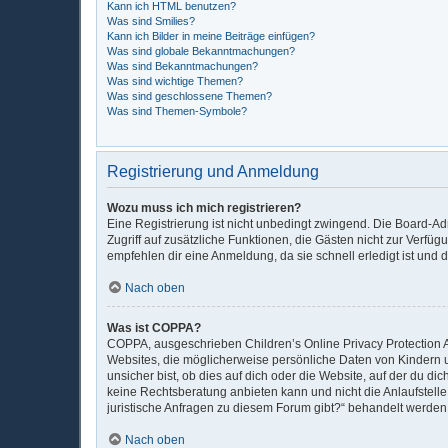
Kann ich HTML benutzen?
Was sind Smilies?
Kann ich Bilder in meine Beiträge einfügen?
Was sind globale Bekanntmachungen?
Was sind Bekanntmachungen?
Was sind wichtige Themen?
Was sind geschlossene Themen?
Was sind Themen-Symbole?
Registrierung und Anmeldung
Wozu muss ich mich registrieren?
Eine Registrierung ist nicht unbedingt zwingend. Die Board-Admi
Zugriff auf zusätzliche Funktionen, die Gästen nicht zur Verfüg
empfehlen dir eine Anmeldung, da sie schnell erledigt ist und di
Nach oben
Was ist COPPA?
COPPA, ausgeschrieben Children’s Online Privacy Protection Ac
Websites, die möglicherweise persönliche Daten von Kindern 
unsicher bist, ob dies auf dich oder die Website, auf der du dic
keine Rechtsberatung anbieten kann und nicht die Anlaufstelle 
juristische Anfragen zu diesem Forum gibt?“ behandelt werden
Nach oben