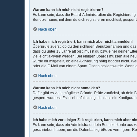
Warum kann ich mich nicht registrieren?
Es kann sein, dass die Board-Administration die Registrierun
Benutzername, mit dem du dich registrieren möchtest, gesperrt
Nach oben
Ich habe mich registriert, kann mich aber nicht anmelden!
Überprüfe zuerst, ob du den richtigen Benutzernamen und das
dass du unter 13 Jahre alt bist, musst du bzw. einer deiner El
vielleicht aktiviert werden. Bei einigen Boards müssen alle ne
wurde dir mitgeteilt, ob eine Aktivierung nötig ist oder nicht
oder die E-Mail von einem Spam-Filter blockiert wurde. Wenn d
Nach oben
Warum kann ich mich nicht anmelden?
Dafür gibt es viele mögliche Gründe. Prüfe zunächst, ob dein 
gesperrt wurdest. Es ist ebenfalls möglich, dass ein Konfigura
Nach oben
Ich habe mich vor einiger Zeit registriert, kann mich aber 
Es kann sein, dass ein Administrator dein Benutzerkonto aus v
geschrieben haben, um die Datenbankgröße zu verringern. Regi