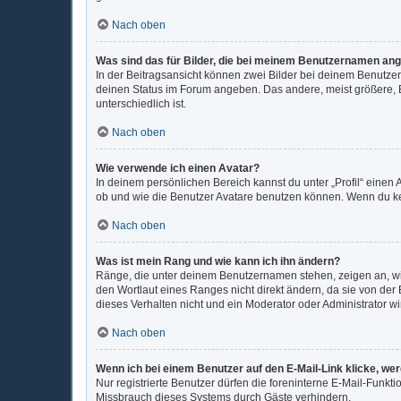
Nach oben
Was sind das für Bilder, die bei meinem Benutzernamen an
In der Beitragsansicht können zwei Bilder bei deinem Benutzer
deinen Status im Forum angeben. Das andere, meist größere, Bi
unterschiedlich ist.
Nach oben
Wie verwende ich einen Avatar?
In deinem persönlichen Bereich kannst du unter „Profil“ eine
ob und wie die Benutzer Avatare benutzen können. Wenn du kein
Nach oben
Was ist mein Rang und wie kann ich ihn ändern?
Ränge, die unter deinem Benutzernamen stehen, zeigen an, wie 
den Wortlaut eines Ranges nicht direkt ändern, da sie von der
dieses Verhalten nicht und ein Moderator oder Administrator 
Nach oben
Wenn ich bei einem Benutzer auf den E-Mail-Link klicke, we
Nur registrierte Benutzer dürfen die foreninterne E-Mail-Funkt
Missbrauch dieses Systems durch Gäste verhindern.