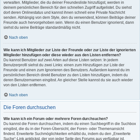
verwalten. Mitglieder, die du deiner Freundesliste hinzufügst, werden in
deinem persönlichen Bereich für den schnellen Zugriff aufgelistet. Du siehst
dort deren Onlinestatus und kannst ihnen schnell eine Private Nachricht
senden. Abhängig von dem Style, den du verwendest, können Beiträge deiner
Freunde auch hervorgehoben sein. Wenn du einen Benutzer ignorierst, dann
siehst du seine Beiträge standardmäßig nicht.
Nach oben
Wie kann ich Mitglieder zur Liste der Freunde oder zur Liste der ignorierten
Mitglieder hinzufügen oder diese wieder aus den Listen entfernen?
Du kannst Benutzer auf zwei Arten auf diese Listen setzen: In jedem
Benutzerprofil siehst du zwei Links: einen zum Hinzufügen zur Liste der
Freunde und einen zum Ignorieren des Benutzers. Außerdem kannst du im
persönlichen Bereich direkt Benutzer zu den Listen hinzufügen, indem du
deren Benutzernamen eingibst. An gleicher Stelle kannst du sie auch wieder
von den Listen entfernen.
Nach oben
Die Foren durchsuchen
Wie kann ich ein Forum oder mehrere Foren durchsuchen?
Du kannst die Foren durchsuchen, indem du einen Suchbegriff in die Suchbox
eingibst, die du in der Foren-Übersicht, der Foren- oder Themenansicht
findest. Erweiterte Suchmöglichkeiten erhältst du, indem du den „Erweiterte
Suche“-Link anklickst, der von jeder Seite des Forums aus verfügbar ist.