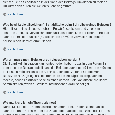
siehst du eine Schaltfläche in der Nähe des Beitrags, um diesen zu melden.
Du wirst dann durch die weiteren Schritte geführt.
Nach oben
Was bewirkt die „Speichern“-Schaltfläche beim Schreiben eines Beitrags?
Hiermit kannst du die geschriebene Entwürfe speichern und zu einem
späteren Zeitpunkt vervollständigen und absenden. Den gesicherten Beitrag
kannst du mit der Funktion „Gespeicherte Entwürfe verwalten“ in deinem
persönlichen Bereich erneut laden.
Nach oben
Warum muss mein Beitrag erst freigegeben werden?
Die Board-Administration kann entschieden haben, dass in dem Forum, in
dem du einen Beitrag erstellt hast, die Beiträge zuerst geprüft werden müssen.
Es ist auch möglich, dass die Administration dich zu einer Gruppe von
Benutzern hinzugefügt hat, bei denen sie die Beiträge erst begutachten
möchte, bevor sie auf der Seite sichtbar werden. Bitte kontaktiere die Board-
Administration, wenn du weitere Informationen dazu benötigst.
Nach oben
Wie markiere ich ein Thema als neu?
Durch Klicken des „Thema als neu markieren“-Links in der Beitragsansicht
kannst du das Thema wieder ganz nach oben auf die erste Seite des Forums