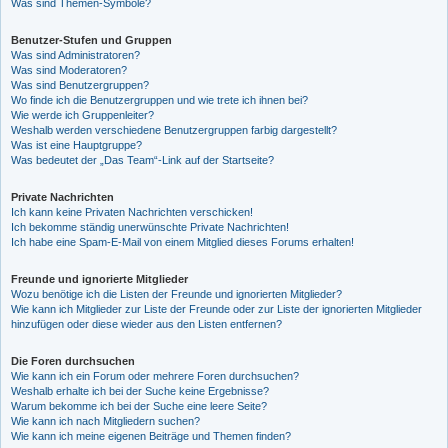
Was sind Themen-Symbole?
Benutzer-Stufen und Gruppen
Was sind Administratoren?
Was sind Moderatoren?
Was sind Benutzergruppen?
Wo finde ich die Benutzergruppen und wie trete ich ihnen bei?
Wie werde ich Gruppenleiter?
Weshalb werden verschiedene Benutzergruppen farbig dargestellt?
Was ist eine Hauptgruppe?
Was bedeutet der „Das Team“-Link auf der Startseite?
Private Nachrichten
Ich kann keine Privaten Nachrichten verschicken!
Ich bekomme ständig unerwünschte Private Nachrichten!
Ich habe eine Spam-E-Mail von einem Mitglied dieses Forums erhalten!
Freunde und ignorierte Mitglieder
Wozu benötige ich die Listen der Freunde und ignorierten Mitglieder?
Wie kann ich Mitglieder zur Liste der Freunde oder zur Liste der ignorierten Mitglieder
hinzufügen oder diese wieder aus den Listen entfernen?
Die Foren durchsuchen
Wie kann ich ein Forum oder mehrere Foren durchsuchen?
Weshalb erhalte ich bei der Suche keine Ergebnisse?
Warum bekomme ich bei der Suche eine leere Seite?
Wie kann ich nach Mitgliedern suchen?
Wie kann ich meine eigenen Beiträge und Themen finden?