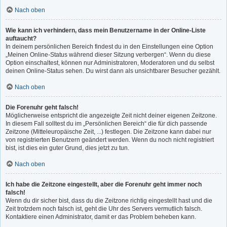
Nach oben
Wie kann ich verhindern, dass mein Benutzername in der Online-Liste
auftaucht?
In deinem persönlichen Bereich findest du in den Einstellungen eine Option
„Meinen Online-Status während dieser Sitzung verbergen“. Wenn du diese
Option einschaltest, können nur Administratoren, Moderatoren und du selbst
deinen Online-Status sehen. Du wirst dann als unsichtbarer Besucher gezählt.
Nach oben
Die Forenuhr geht falsch!
Möglicherweise entspricht die angezeigte Zeit nicht deiner eigenen Zeitzone.
In diesem Fall solltest du im „Persönlichen Bereich“ die für dich passende
Zeitzone (Mitteleuropäische Zeit, ...) festlegen. Die Zeitzone kann dabei nur
von registrierten Benutzern geändert werden. Wenn du noch nicht registriert
bist, ist dies ein guter Grund, dies jetzt zu tun.
Nach oben
Ich habe die Zeitzone eingestellt, aber die Forenuhr geht immer noch
falsch!
Wenn du dir sicher bist, dass du die Zeitzone richtig eingestellt hast und die
Zeit trotzdem noch falsch ist, geht die Uhr des Servers vermutlich falsch.
Kontaktiere einen Administrator, damit er das Problem beheben kann.