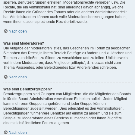
sperren, Benutzergruppen erstellen, Moderationsrechte vergeben usw. Die
Rechte, die ein Administrator hat, sind allerdings davon abhängig, welche
Rechte ihnen ein Gründer des Forums oder ein anderer Administrator erteilt
hat. Administratoren können auch volle Moderationsberechtigungen haben,
wenn ihnen das entsprechende Recht erteilt wurde.
Nach oben
Was sind Moderatoren?
Die Aufgabe der Moderatoren ist es, das Geschehen im Forum zu beobachten.
Sie haben das Recht, in ihrem Bereich Beiträge zu ändern und zu löschen und
Themen zu schließen, zu öffnen, zu verschieben und zu teilen. Üblicherweise
verhindern Moderatoren, dass Mitglieder „offtopic“, d. h. etwas nicht zum
Thema Passendes, oder Beleidigendes bzw. Angreifendes schreiben.
Nach oben
Was sind Benutzergruppen?
Benutzergruppen sind Gruppen von Mitgliedern, die die Mitglieder des Boards
in für die Board-Administration verwaltbare Einheiten aufteilt. Jedes Mitglied
kann mehreren Gruppen angehören und jeder Gruppe können
Berechtigungen zugeteilt werden. Dies erleichtert es den Administratoren,
Berechtigungen für mehrere Benutzer auf einmal zu ändern und sie zum
Beispiel zu Moderatoren eines Bereichs zu machen oder ihnen Zugriff zu
einem nichtöffentlichen Forum zu geben.
Nach oben