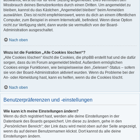
auswählst, wirst du nur für eine Sitzung angemeldet. Dies verhindert den
Missbrauch deines Benutzerkontos durch einen Dritten. Um angemeldet zu
bleiben, kannst du das Kästchen „Angemeldet bleiben“ beim Anmelden
auswählen. Dies ist nicht empfehlenswert, wenn du dich an einem öffentlichen
Computer, zum Beispiel in einem Internetcafé, befindest. Wenn diese Option
nicht zur Verfügung steht, dann wurde sie vermutlich von der Board-
Administration ausgeschaltet.
Nach oben
Wozu ist die Funktion „Alle Cookies löschen“?
„Alle Cookies löschen“ löscht die Cookies, die phpBB erstellt hat und die dafür
sorgen, dass du im Forum angemeldet bleibst. Außerdem ermöglichen
Cookies einige Funktionen, wie beispielsweise den „Gelesen“-Status – sofern
sie von der Board-Administration aktiviert wurden. Wenn du Probleme bei der
An- oder Abmeldung hast, kann es helfen, wenn du die Cookies löscht.
Nach oben
Benutzerpräferenzen und -einstellungen
Wie kann ich meine Einstellungen ändern?
Wenn du dich registriert hast, werden alle deine Einstellungen in der
Datenbank des Boards gespeichert. Um diese zu ändern, gehe in den
„Persönlichen Bereich“; der Link dazu wird meist oben auf der Seite angezeigt,
wenn du auf deinen Benutzernamen klickst. Dort kannst du alle deine
Einstellungen ändern.