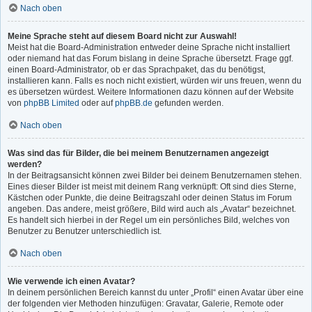
Nach oben
Meine Sprache steht auf diesem Board nicht zur Auswahl!
Meist hat die Board-Administration entweder deine Sprache nicht installiert
oder niemand hat das Forum bislang in deine Sprache übersetzt. Frage ggf.
einen Board-Administrator, ob er das Sprachpaket, das du benötigst,
installieren kann. Falls es noch nicht existiert, würden wir uns freuen, wenn du
es übersetzen würdest. Weitere Informationen dazu können auf der Website
von
phpBB Limited
oder auf
phpBB.de
gefunden werden.
Nach oben
Was sind das für Bilder, die bei meinem Benutzernamen angezeigt
werden?
In der Beitragsansicht können zwei Bilder bei deinem Benutzernamen stehen.
Eines dieser Bilder ist meist mit deinem Rang verknüpft: Oft sind dies Sterne,
Kästchen oder Punkte, die deine Beitragszahl oder deinen Status im Forum
angeben. Das andere, meist größere, Bild wird auch als „Avatar“ bezeichnet.
Es handelt sich hierbei in der Regel um ein persönliches Bild, welches von
Benutzer zu Benutzer unterschiedlich ist.
Nach oben
Wie verwende ich einen Avatar?
In deinem persönlichen Bereich kannst du unter „Profil“ einen Avatar über eine
der folgenden vier Methoden hinzufügen: Gravatar, Galerie, Remote oder