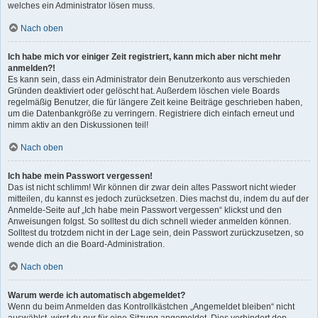
welches ein Administrator lösen muss.
Nach oben
Ich habe mich vor einiger Zeit registriert, kann mich aber nicht mehr
anmelden?!
Es kann sein, dass ein Administrator dein Benutzerkonto aus verschieden
Gründen deaktiviert oder gelöscht hat. Außerdem löschen viele Boards
regelmäßig Benutzer, die für längere Zeit keine Beiträge geschrieben haben,
um die Datenbankgröße zu verringern. Registriere dich einfach erneut und
nimm aktiv an den Diskussionen teil!
Nach oben
Ich habe mein Passwort vergessen!
Das ist nicht schlimm! Wir können dir zwar dein altes Passwort nicht wieder
mitteilen, du kannst es jedoch zurücksetzen. Dies machst du, indem du auf der
Anmelde-Seite auf „Ich habe mein Passwort vergessen“ klickst und den
Anweisungen folgst. So solltest du dich schnell wieder anmelden können.
Solltest du trotzdem nicht in der Lage sein, dein Passwort zurückzusetzen, so
wende dich an die Board-Administration.
Nach oben
Warum werde ich automatisch abgemeldet?
Wenn du beim Anmelden das Kontrollkästchen „Angemeldet bleiben“ nicht