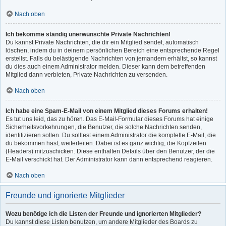
Nach oben
Ich bekomme ständig unerwünschte Private Nachrichten!
Du kannst Private Nachrichten, die dir ein Mitglied sendet, automatisch
löschen, indem du in deinem persönlichen Bereich eine entsprechende Regel
erstellst. Falls du belästigende Nachrichten von jemandem erhältst, so kannst
du dies auch einem Administrator melden. Dieser kann dem betreffenden
Mitglied dann verbieten, Private Nachrichten zu versenden.
Nach oben
Ich habe eine Spam-E-Mail von einem Mitglied dieses Forums erhalten!
Es tut uns leid, das zu hören. Das E-Mail-Formular dieses Forums hat einige
Sicherheitsvorkehrungen, die Benutzer, die solche Nachrichten senden,
identifizieren sollen. Du solltest einem Administrator die komplette E-Mail, die
du bekommen hast, weiterleiten. Dabei ist es ganz wichtig, die Kopfzeilen
(Headers) mitzuschicken. Diese enthalten Details über den Benutzer, der die
E-Mail verschickt hat. Der Administrator kann dann entsprechend reagieren.
Nach oben
Freunde und ignorierte Mitglieder
Wozu benötige ich die Listen der Freunde und ignorierten Mitglieder?
Du kannst diese Listen benutzen, um andere Mitglieder des Boards zu