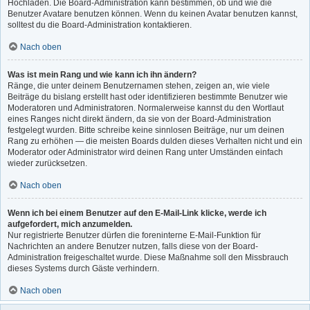
Hochladen. Die Board-Administration kann bestimmen, ob und wie die
Benutzer Avatare benutzen können. Wenn du keinen Avatar benutzen kannst,
solltest du die Board-Administration kontaktieren.
Nach oben
Was ist mein Rang und wie kann ich ihn ändern?
Ränge, die unter deinem Benutzernamen stehen, zeigen an, wie viele
Beiträge du bislang erstellt hast oder identifizieren bestimmte Benutzer wie
Moderatoren und Administratoren. Normalerweise kannst du den Wortlaut
eines Ranges nicht direkt ändern, da sie von der Board-Administration
festgelegt wurden. Bitte schreibe keine sinnlosen Beiträge, nur um deinen
Rang zu erhöhen — die meisten Boards dulden dieses Verhalten nicht und ein
Moderator oder Administrator wird deinen Rang unter Umständen einfach
wieder zurücksetzen.
Nach oben
Wenn ich bei einem Benutzer auf den E-Mail-Link klicke, werde ich
aufgefordert, mich anzumelden.
Nur registrierte Benutzer dürfen die foreninterne E-Mail-Funktion für
Nachrichten an andere Benutzer nutzen, falls diese von der Board-
Administration freigeschaltet wurde. Diese Maßnahme soll den Missbrauch
dieses Systems durch Gäste verhindern.
Nach oben