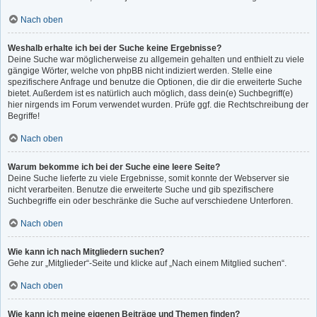
Nach oben
Weshalb erhalte ich bei der Suche keine Ergebnisse?
Deine Suche war möglicherweise zu allgemein gehalten und enthielt zu viele
gängige Wörter, welche von phpBB nicht indiziert werden. Stelle eine
spezifischere Anfrage und benutze die Optionen, die dir die erweiterte Suche
bietet. Außerdem ist es natürlich auch möglich, dass dein(e) Suchbegriff(e)
hier nirgends im Forum verwendet wurden. Prüfe ggf. die Rechtschreibung der
Begriffe!
Nach oben
Warum bekomme ich bei der Suche eine leere Seite?
Deine Suche lieferte zu viele Ergebnisse, somit konnte der Webserver sie
nicht verarbeiten. Benutze die erweiterte Suche und gib spezifischere
Suchbegriffe ein oder beschränke die Suche auf verschiedene Unterforen.
Nach oben
Wie kann ich nach Mitgliedern suchen?
Gehe zur „Mitglieder“-Seite und klicke auf „Nach einem Mitglied suchen“.
Nach oben
Wie kann ich meine eigenen Beiträge und Themen finden?