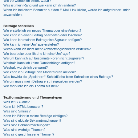
Wie verwende ich einen Avatar?
Was ist mein Rang und wie kann ich ihn ändern?
Wenn ich bei einem Benutzer auf den E-Mail-Link klicke, werde ich aufgefordert, mich
anzumelden.
Beiträge schreiben
Wie erstelle ich ein neues Thema oder eine Antwort?
Wie kann ich einen Beitrag bearbeiten oder löschen?
Wie kann ich meinem Beitrag eine Signatur anfügen?
Wie kann ich eine Umfrage erstellen?
Wieso kann ich nicht mehr Antwortmöglichkeiten erstellen?
Wie bearbeite oder lösche ich eine Umfrage?
Warum kann ich auf bestimmte Foren nicht zugreifen?
Weshalb kann ich keine Dateianhänge anfügen?
Weshalb wurde ich verwarnt?
Wie kann ich Beiträge den Moderatoren melden?
Was bewirkt die „Speichern“-Schaltfläche beim Schreiben eines Beitrags?
Warum muss mein Beitrag erst freigegeben werden?
Wie markiere ich ein Thema als neu?
Textformatierung und Thementypen
Was ist BBCode?
Kann ich HTML benutzen?
Was sind Smilies?
Kann ich Bilder in meine Beiträge einfügen?
Was sind globale Bekanntmachungen?
Was sind Bekanntmachungen?
Was sind wichtige Themen?
Was sind geschlossene Themen?