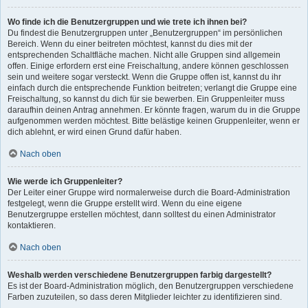
Wo finde ich die Benutzergruppen und wie trete ich ihnen bei?
Du findest die Benutzergruppen unter „Benutzergruppen“ im persönlichen
Bereich. Wenn du einer beitreten möchtest, kannst du dies mit der
entsprechenden Schaltfläche machen. Nicht alle Gruppen sind allgemein
offen. Einige erfordern erst eine Freischaltung, andere können geschlossen
sein und weitere sogar versteckt. Wenn die Gruppe offen ist, kannst du ihr
einfach durch die entsprechende Funktion beitreten; verlangt die Gruppe eine
Freischaltung, so kannst du dich für sie bewerben. Ein Gruppenleiter muss
daraufhin deinen Antrag annehmen. Er könnte fragen, warum du in die Gruppe
aufgenommen werden möchtest. Bitte belästige keinen Gruppenleiter, wenn er
dich ablehnt, er wird einen Grund dafür haben.
Nach oben
Wie werde ich Gruppenleiter?
Der Leiter einer Gruppe wird normalerweise durch die Board-Administration
festgelegt, wenn die Gruppe erstellt wird. Wenn du eine eigene
Benutzergruppe erstellen möchtest, dann solltest du einen Administrator
kontaktieren.
Nach oben
Weshalb werden verschiedene Benutzergruppen farbig dargestellt?
Es ist der Board-Administration möglich, den Benutzergruppen verschiedene
Farben zuzuteilen, so dass deren Mitglieder leichter zu identifizieren sind.