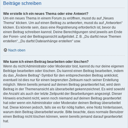
Beiträge schreiben
Wie erstelle ich ein neues Thema oder eine Antwort?
Um ein neues Thema in einem Forum zu eröffnen, musst du auf „Neues
Thema“ klicken. Um auf einen Beitrag zu antworten, musst du auf „Antworten“
klicken. Es könnte sein, dass eine Registrierung erforderlich ist, bevor du
einen Beitrag schreiben kannst. Deine Berechtigungen sind jeweils am Ende
der Foren- und der Beitragsansicht aufgelistet. Z. B. „Du darfst neue Themen
erstellen“, „Du darfst Dateianhänge erstellen“ usw.
Nach oben
Wie kann ich einen Beitrag bearbeiten oder löschen?
Wenn du nicht Administrator oder Moderator bist, kannst du nur deine eigenen
Beiträge bearbeiten oder löschen. Du kannst einen Beitrag bearbeiten, indem
du das „Ändere Beitrag“-Symbol für den entsprechenden Beitrag anklickst;
eventuell ist dies nur für einen begrenzten Zeitraum nach seiner Erstellung
möglich. Wenn bereits jemand auf deinen Beitrag geantwortet hat, wird dein
Beitrag in der Themenansicht als überarbeitet gekennzeichnet. Es wird sowohl
die Anzahl als auch der letzte Zeitpunkt der Bearbeitungen angezeigt. Dieser
Hinweis erscheint nicht, wenn noch niemand auf deinen Beitrag geantwortet
hat oder wenn ein Administrator oder Moderator deinen Beitrag überarbeitet
hat. Diese können jedoch, falls sie es für nötig halten, eine Notiz hinterlassen,
warum dein Beitrag überarbeitet wurde. Bitte beachte, dass normale Benutzer
einen Beitrag nicht löschen können, wenn bereits jemand darauf geantwortet
hat.