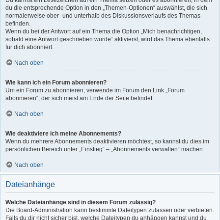
Du kannst ein Lesezeichen auf ein Thema setzen oder es abonnieren, in dem
du die entsprechende Option in den „Themen-Optionen“ auswählst, die sich
normalerweise ober- und unterhalb des Diskussionsverlaufs des Themas
befinden.
Wenn du bei der Antwort auf ein Thema die Option „Mich benachrichtigen,
sobald eine Antwort geschrieben wurde“ aktivierst, wird das Thema ebenfalls
für dich abonniert.
Nach oben
Wie kann ich ein Forum abonnieren?
Um ein Forum zu abonnieren, verwende im Forum den Link „Forum
abonnieren“, der sich meist am Ende der Seite befindet.
Nach oben
Wie deaktiviere ich meine Abonnements?
Wenn du mehrere Abonnements deaktivieren möchtest, so kannst du dies im
persönlichen Bereich unter „Einstieg“ – „Abonnements verwalten“ machen.
Nach oben
Dateianhänge
Welche Dateianhänge sind in diesem Forum zulässig?
Die Board-Administration kann bestimmte Dateitypen zulassen oder verbieten.
Falls du dir nicht sicher bist, welche Dateitypen du anhängen kannst und du