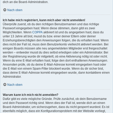
dich an die Board-Administration.
Nach oben
Ich habe mich registriert, kann mich aber nicht anmelden!
Überprüfe zuerst, ob du den richtigen Benutzernamen und das richtige
Passwort eingegeben hast. Wenn diese stimmen, dann gibt es zwei
Möglichkeiten. Wenn
COPPA
aktiviert ist und du angegeben hast, dass du
unter 13 Jahre alt bist, musst du bzw. einer deiner Eltern oder deiner
Erziehungsberechtigten den Anweisungen folgen, die du erhalten hast. Wenn
dies nicht der Fall ist, muss dein Benutzerkonto vielleicht aktiviert werden. Bei
einigen Boards müssen alle neu angemeldeten Mitglieder erst freigeschaltet
werden – entweder musst du dies selbst erledigen oder ein Administrator. Bei
der Registrierung wurde dir mitgeteilt, ob eine Aktivierung nötig ist oder nicht.
Wenn du eine E-Mail erhalten hast, folge den dort enthaltenen Anweisungen.
Ansonsten prüfe, ob du deine E-Mail-Adresse korrekt eingegeben hast oder
die E-Mail von einem Spam-Filter blockiert wurde. Wenn du dir sicher bist,
dass deine E-Mail-Adresse korrekt eingegeben wurde, dann kontaktiere einen
Administrator.
Nach oben
Warum kann ich mich nicht anmelden?
Dafür gibt es viele mögliche Gründe. Prüfe zunächst, ob dein Benutzername
und dein Passwort richtig sind. Wenn dies der Fall ist, wende dich an einen
Board-Administrator, um sicherzugehen, dass du nicht gesperrt wurdest. Es ist
ebenfalls möglich, dass ein Konfigurationsproblem mit der Website vorliegt,