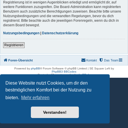
Registrierung ist in wenigen Augenblicken erledigt und ermöglicht dir, auf
weitere Funktionen zuzugreifen. Die Board-Administration kann registrierten
Benutzern auch zusätzliche Berechtigungen zuweisen. Beachte bitte unsere
Nutzungsbedingungen und die verwandten Regelungen, bevor du dich
registrierst. Bitte beachte auch die jeweiligen Forenregeln, wenn du dich in
diesem Board bewegst.
Nutzungsbedingungen
|
Datenschutzerklärung
Registrieren
Foren-Übersicht
Kontakt
Das Team
Powered by
phpBB
® Forum Software © phpBB Limited | SE Square Left by
PhpBB3 BBCodes
Deutsche Übersetzung durch
phpBB.de
Diese Website nutzt Cookies, um dir den
bestmöglichen Komfort bei der Nutzung zu
bieten.
Mehr erfahren
Verstanden!