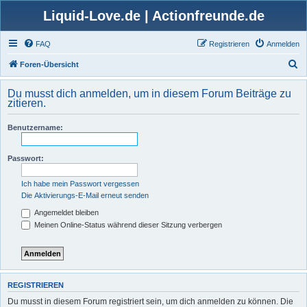
Liquid-Love.de | Actionfreunde.de
FAQ
Registrieren
Anmelden
S
Foren-Übersicht
u
Du musst dich anmelden, um in diesem Forum Beiträge zu
c
zitieren.
h
Benutzername:
e
Passwort:
Ich habe mein Passwort vergessen
Die Aktivierungs-E-Mail erneut senden
Angemeldet bleiben
Meinen Online-Status während dieser Sitzung verbergen
REGISTRIEREN
Du musst in diesem Forum registriert sein, um dich anmelden zu können. Die