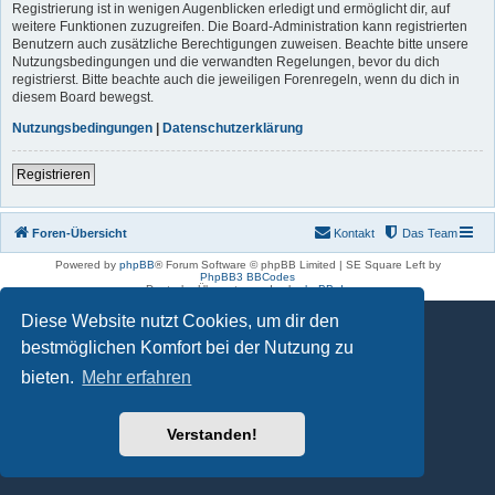
Registrierung ist in wenigen Augenblicken erledigt und ermöglicht dir, auf
weitere Funktionen zuzugreifen. Die Board-Administration kann registrierten
Benutzern auch zusätzliche Berechtigungen zuweisen. Beachte bitte unsere
Nutzungsbedingungen und die verwandten Regelungen, bevor du dich
registrierst. Bitte beachte auch die jeweiligen Forenregeln, wenn du dich in
diesem Board bewegst.
Nutzungsbedingungen
|
Datenschutzerklärung
Registrieren
Foren-Übersicht
Kontakt
Das Team
Powered by
phpBB
® Forum Software © phpBB Limited | SE Square Left by
PhpBB3 BBCodes
Deutsche Übersetzung durch
phpBB.de
Diese Website nutzt Cookies, um dir den
bestmöglichen Komfort bei der Nutzung zu
bieten.
Mehr erfahren
Verstanden!