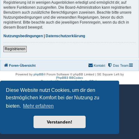
Registrierung ist in wenigen Augenblicken erledigt und ermöglicht dir, auf
weitere Funktionen zuzugreifen. Die Board-Administration kann registrierten
Benutzern auch zusätzliche Berechtigungen zuweisen. Beachte bitte unsere
Nutzungsbedingungen und die verwandten Regelungen, bevor du dich
registrierst. Bitte beachte auch die jeweiligen Forenregeln, wenn du dich in
diesem Board bewegst.
Nutzungsbedingungen
|
Datenschutzerklärung
Registrieren
Foren-Übersicht
Kontakt
Das Team
Powered by
phpBB
® Forum Software © phpBB Limited | SE Square Left by
PhpBB3 BBCodes
Deutsche Übersetzung durch
phpBB.de
Diese Website nutzt Cookies, um dir den
bestmöglichen Komfort bei der Nutzung zu
bieten.
Mehr erfahren
Verstanden!