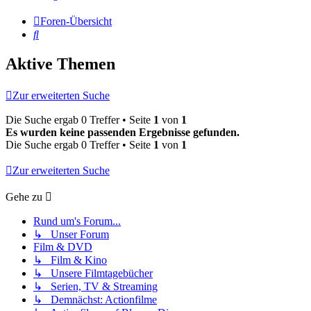
Foren-Übersicht
Suche
Aktive Themen
Zur erweiterten Suche
Die Suche ergab 0 Treffer • Seite
1
von
1
Es wurden keine passenden Ergebnisse gefunden.
Die Suche ergab 0 Treffer • Seite
1
von
1
Zur erweiterten Suche
Gehe zu
Rund um's Forum...
↳ Unser Forum
Film & DVD
↳ Film & Kino
↳ Unsere Filmtagebücher
↳ Serien, TV & Streaming
↳ Demnächst: Actionfilme