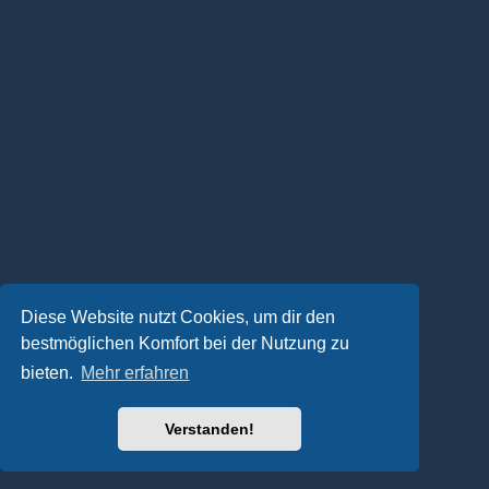
Diese Website nutzt Cookies, um dir den
bestmöglichen Komfort bei der Nutzung zu
bieten.
Mehr erfahren
Verstanden!