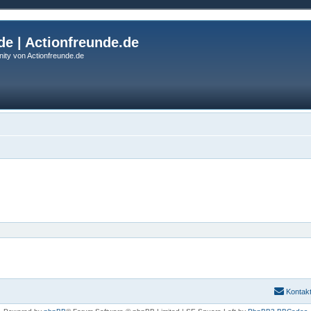
de | Actionfreunde.de
ity von Actionfreunde.de
Kontak