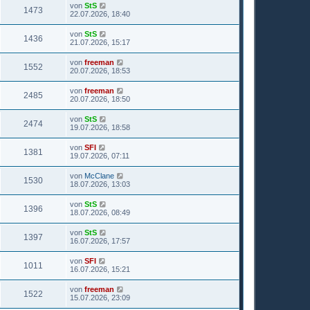
von
StS
1473
22.07.2026, 18:40
von
StS
1436
21.07.2026, 15:17
von
freeman
1552
20.07.2026, 18:53
von
freeman
2485
20.07.2026, 18:50
von
StS
2474
19.07.2026, 18:58
von
SFI
1381
19.07.2026, 07:11
von
McClane
1530
18.07.2026, 13:03
von
StS
1396
18.07.2026, 08:49
von
StS
1397
16.07.2026, 17:57
von
SFI
1011
16.07.2026, 15:21
von
freeman
1522
15.07.2026, 23:09