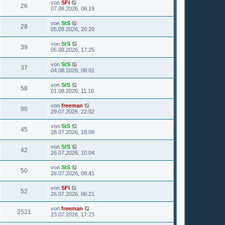
von
SFI
26
07.08.2026, 06:19
von
StS
28
05.08.2026, 20:20
von
StS
39
05.08.2026, 17:25
von
StS
37
04.08.2026, 08:01
von
StS
58
01.08.2026, 11:16
von
freeman
96
29.07.2026, 22:02
von
StS
45
28.07.2026, 18:09
von
StS
42
26.07.2026, 10:04
von
StS
50
26.07.2026, 08:41
von
SFI
52
26.07.2026, 06:21
von
freeman
2521
23.07.2026, 17:23