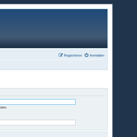
Registrieren
Anmelden
nden