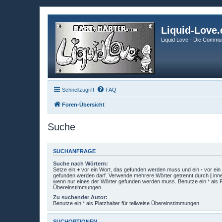
Liquid-Love.
Liquid Love - Die Commun
Schnellzugriff
FAQ
Foren-Übersicht
Suche
SUCHANFRAGE
Suche nach Wörtern:
Setze ein
+
vor ein Wort, das gefunden werden muss und ein
-
vor ein 
gefunden werden darf. Verwende mehrere Wörter getrennt durch
|
inne
wenn nur eines der Wörter gefunden werden muss. Benutze ein * als Pla
Übereinstimmungen.
Zu suchender Autor:
Benutze ein * als Platzhalter für teilweise Übereinstimmungen.
SUCHOPTIONEN