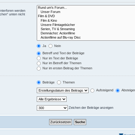
Unterforen werden
chen“ unten nicht
Ja
Nein
Betreff und Text der Beiträge
Nur im Text der Beiträge
Nur im Betreff der Themen
Nur im ersten Beitrag der Themen
Beiträge
Themen
Aufsteigend
Absteige
Zeichen der Beiträge anzeigen