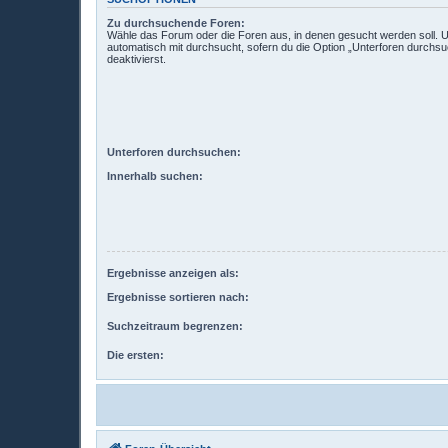
Zu durchsuchende Foren:
Wähle das Forum oder die Foren aus, in denen gesucht werden soll. 
automatisch mit durchsucht, sofern du die Option „Unterforen durchsu
deaktivierst.
Unterforen durchsuchen:
Innerhalb suchen:
Ergebnisse anzeigen als:
Ergebnisse sortieren nach:
Suchzeitraum begrenzen:
Die ersten: