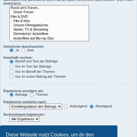
deaktivierst.
Unterforen durchsuchen:
Ja
Nein
Innerhalb suchen:
Betreff und Text der Beiträge
Nur im Text der Beiträge
Nur im Betreff der Themen
Nur im ersten Beitrag der Themen
Ergebnisse anzeigen als:
Beiträge
Themen
Ergebnisse sortieren nach:
Aufsteigend
Absteigend
Suchzeitraum begrenzen:
Die ersten:
Zeichen der Beiträge anzeigen
Diese Website nutzt Cookies, um dir den