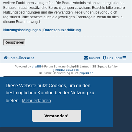
weitere Funktionen zuzugreifen. Die Board-Administration kann registrierten
Benutzern auch zusätzliche Berechtigungen zuweisen. Beachte bitte unsere
Nutzungsbedingungen und die verwandten Regelungen, bevor du dich
registrierst. Bitte beachte auch die jeweiligen Forenregeln, wenn du dich in
diesem Board bewegst.
Nutzungsbedingungen
|
Datenschutzerklärung
Registrieren
Foren-Übersicht
Kontakt
Das Team
Powered by
phpBB
® Forum Software © phpBB Limited | SE Square Left by
PhpBB3 BBCodes
Deutsche Übersetzung durch
phpBB.de
Diese Website nutzt Cookies, um dir den
bestmöglichen Komfort bei der Nutzung zu
bieten.
Mehr erfahren
Verstanden!