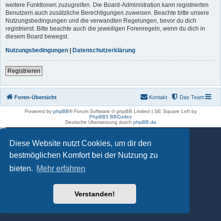
weitere Funktionen zuzugreifen. Die Board-Administration kann registrierten
Benutzern auch zusätzliche Berechtigungen zuweisen. Beachte bitte unsere
Nutzungsbedingungen und die verwandten Regelungen, bevor du dich
registrierst. Bitte beachte auch die jeweiligen Forenregeln, wenn du dich in
diesem Board bewegst.
Nutzungsbedingungen
|
Datenschutzerklärung
Registrieren
Foren-Übersicht
Kontakt
Das Team
Powered by
phpBB
® Forum Software © phpBB Limited | SE Square Left by
PhpBB3 BBCodes
Deutsche Übersetzung durch
phpBB.de
Diese Website nutzt Cookies, um dir den
bestmöglichen Komfort bei der Nutzung zu
bieten.
Mehr erfahren
Verstanden!