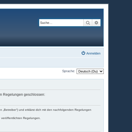
Suche
Erweiterte Suche
Anmelden
Sprache:
enden Regelungen geschlossen:
en „Betreiber“) und erklärst dich mit den nachfolgenden Regelungen
e veröffentlichten Regelungen.