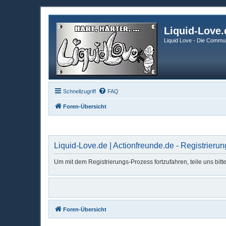
Liquid-Love.
Liquid Love - Die Commun
Schnellzugriff
FAQ
Foren-Übersicht
Liquid-Love.de | Actionfreunde.de - Registrierun
Um mit dem Registrierungs-Prozess fortzufahren, teile uns bit
Foren-Übersicht