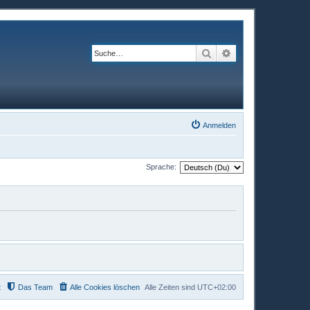
Suche
Erweiterte Suche
Anmelden
Sprache:
t
Das Team
Alle Cookies löschen
Alle Zeiten sind
UTC+02:00