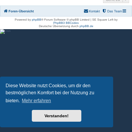
Foren-Übersicht
Kontakt
Das Team
Powered by
phpBB
® Forum Software © phpBB Limited | SE Square Left by
PhpBB3 BBCodes
Deutsche Übersetzung durch
phpBB.de
Diese Website nutzt Cookies, um dir den
bestmöglichen Komfort bei der Nutzung zu
bieten.
Mehr erfahren
Verstanden!