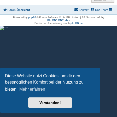
Foren-Übersicht
Kontakt
Das Team
Powered by
phpBB
® Forum Software © phpBB Limited | SE Square Left by
PhpBB3 BBCodes
Deutsche Übersetzung durch
phpBB.de
Diese Website nutzt Cookies, um dir den
bestmöglichen Komfort bei der Nutzung zu
bieten.
Mehr erfahren
Verstanden!