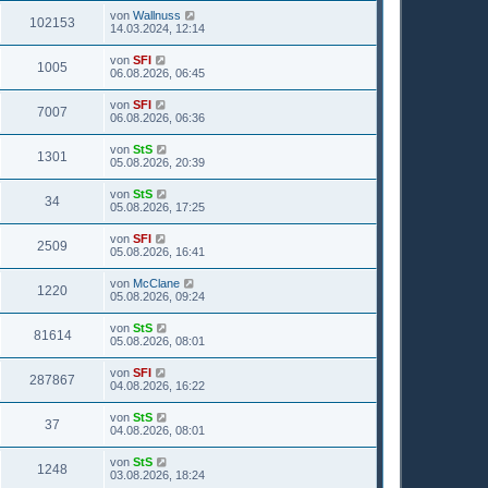
von
Wallnuss
102153
14.03.2024, 12:14
von
SFI
1005
06.08.2026, 06:45
von
SFI
7007
06.08.2026, 06:36
von
StS
1301
05.08.2026, 20:39
von
StS
34
05.08.2026, 17:25
von
SFI
2509
05.08.2026, 16:41
von
McClane
1220
05.08.2026, 09:24
von
StS
81614
05.08.2026, 08:01
von
SFI
287867
04.08.2026, 16:22
von
StS
37
04.08.2026, 08:01
von
StS
1248
03.08.2026, 18:24