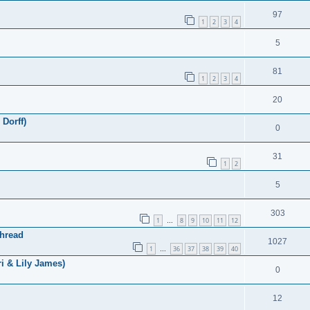
97
1
2
3
4
5
81
1
2
3
4
20
 Dorff)
0
31
1
2
5
303
1
8
9
10
11
12
…
Thread
1027
1
36
37
38
39
40
…
i & Lily James)
0
12