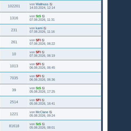
von
Wallnuss
102201
14.03.2024, 12:14
von
StS
1316
07.08.2026, 11:31
von
kami
231
07.08.2026, 11:16
von
SFI
261
07.08.2026, 06:22
von
SFI
10
07.08.2026, 06:19
von
SFI
1013
06.08.2026, 06:45
von
SFI
7035
06.08.2026, 06:36
von
StS
39
05.08.2026, 17:25
von
SFI
2514
05.08.2026, 16:41
von
McClane
1221
05.08.2026, 09:24
von
StS
81618
05.08.2026, 08:01