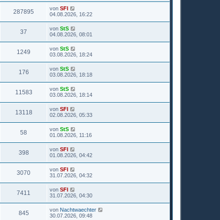
von
SFI
287895
04.08.2026, 16:22
von
StS
37
04.08.2026, 08:01
von
StS
1249
03.08.2026, 18:24
von
StS
176
03.08.2026, 18:18
von
StS
11583
03.08.2026, 18:14
von
SFI
13118
02.08.2026, 05:33
von
StS
58
01.08.2026, 11:16
von
SFI
398
01.08.2026, 04:42
von
SFI
3070
31.07.2026, 04:32
von
SFI
7411
31.07.2026, 04:30
von
Nachtwaechter
845
30.07.2026, 09:48