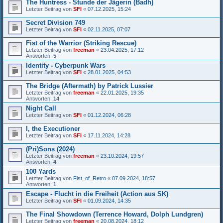
The Huntress - Stunde der Jägerin (Badh)
Letzter Beitrag von
SFI
«
07.12.2025, 15:24
Secret Division 749
Letzter Beitrag von
SFI
«
02.11.2025, 07:07
Fist of the Warrior (Striking Rescue)
Letzter Beitrag von
freeman
«
23.04.2025, 17:12
Antworten:
5
Identity - Cyberpunk Wars
Letzter Beitrag von
SFI
«
28.01.2025, 04:53
The Bridge (Aftermath) by Patrick Lussier
Letzter Beitrag von
freeman
«
22.01.2025, 19:35
Antworten:
14
Night Call
Letzter Beitrag von
SFI
«
01.12.2024, 06:28
I, the Executioner
Letzter Beitrag von
SFI
«
17.11.2024, 14:28
(Pri)Sons (2024)
Letzter Beitrag von
freeman
«
23.10.2024, 19:57
Antworten:
4
100 Yards
Letzter Beitrag von
Fist_of_Retro
«
07.09.2024, 18:57
Antworten:
1
Escape - Flucht in die Freiheit (Action aus SK)
Letzter Beitrag von
SFI
«
01.09.2024, 14:35
The Final Showdown (Terrence Howard, Dolph Lundgren)
Letzter Beitrag von
freeman
«
20.08.2024, 18:12