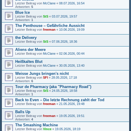
Letzter Beitrag von
McClane
«
08.07.2026, 16:54
Antworten:
5
Blue Ice
Letzter Beitrag von
StS
«
03.07.2026, 19:57
Antworten:
1
The Penthouse – Gefährliche Aussicht
Letzter Beitrag von
freeman
«
10.06.2026, 19:09
the Delivery
Letzter Beitrag von
StS
«
07.06.2026, 18:36
Aliens der Meere
Letzter Beitrag von
McClane
«
02.06.2026, 00:44
Heißkaltes Blut
Letzter Beitrag von
McClane
«
30.05.2026, 13:40
Weisse Jungs bringen's nicht
Letzter Beitrag von
SFI
«
28.05.2026, 17:18
Antworten:
6
Tour de Pharmacy (aka "Pharmacy Road")
Letzter Beitrag von
StS
«
24.05.2026, 18:58
Antworten:
1
Back to Even – Die letzte Rechnung zahlt der Tod
Letzter Beitrag von
freeman
«
21.05.2026, 19:48
Balls Up
Letzter Beitrag von
freeman
«
19.05.2026, 19:51
Antworten:
4
The Smashing Machine
Letzter Beitrag von
Vince
«
19.05.2026, 18:19