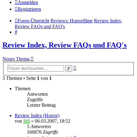
Anmelden
Registrieren
Foren-Übersicht
Reviews: Horrorfilme
Review Index,
Review FAQs und FAQ's
Suche
Review Index, Review FAQs und FAQ's
Neues Thema
Erweiterte
Suche
Suche
3 Themen • Seite
1
von
1
Themen
Antworten
Zugriffe
Letzter Beitrag
Review Index (Horror)
von
StS
» 06.03.2007, 18:52
5
Antworten
166876
Zugriffe