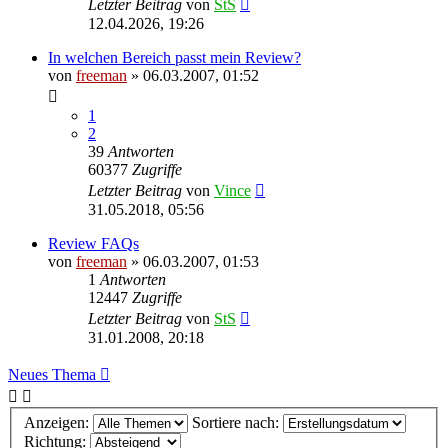
Letzter Beitrag
von
StS
12.04.2026, 19:26
In welchen Bereich passt mein Review?
von
freeman
» 06.03.2007, 01:52
1
2
39
Antworten
60377
Zugriffe
Letzter Beitrag
von
Vince
31.05.2018, 05:56
Review FAQs
von
freeman
» 06.03.2007, 01:53
1
Antworten
12447
Zugriffe
Letzter Beitrag
von
StS
31.01.2008, 20:18
Neues Thema
Anzeigen:
Sortiere nach:
Richtung: