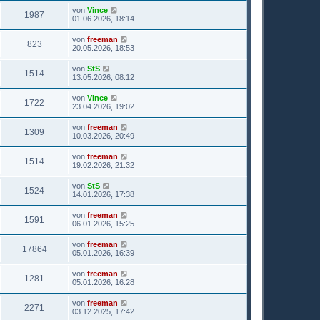
von
Vince
1987
01.06.2026, 18:14
von
freeman
823
20.05.2026, 18:53
von
StS
1514
13.05.2026, 08:12
von
Vince
1722
23.04.2026, 19:02
von
freeman
1309
10.03.2026, 20:49
von
freeman
1514
19.02.2026, 21:32
von
StS
1524
14.01.2026, 17:38
von
freeman
1591
06.01.2026, 15:25
von
freeman
17864
05.01.2026, 16:39
von
freeman
1281
05.01.2026, 16:28
von
freeman
2271
03.12.2025, 17:42