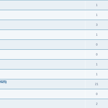
1
1
3
1
0
0
1
1
025)
21
0
2