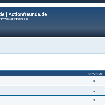
de | Actionfreunde.de
ity von Actionfreunde.de
eiterte Suche
ANTWORTEN
0
1
3