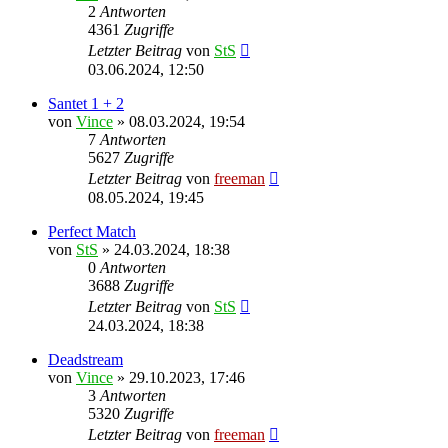
2
Antworten
4361
Zugriffe
Letzter Beitrag
von
StS
03.06.2024, 12:50
Santet 1 + 2
von
Vince
» 08.03.2024, 19:54
7
Antworten
5627
Zugriffe
Letzter Beitrag
von
freeman
08.05.2024, 19:45
Perfect Match
von
StS
» 24.03.2024, 18:38
0
Antworten
3688
Zugriffe
Letzter Beitrag
von
StS
24.03.2024, 18:38
Deadstream
von
Vince
» 29.10.2023, 17:46
3
Antworten
5320
Zugriffe
Letzter Beitrag
von
freeman