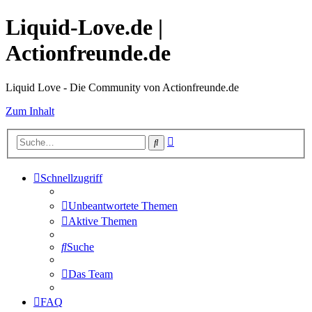
Liquid-Love.de |
Actionfreunde.de
Liquid Love - Die Community von Actionfreunde.de
Zum Inhalt
Erweiterte
Suche
Suche
Schnellzugriff
Unbeantwortete Themen
Aktive Themen
Suche
Das Team
FAQ