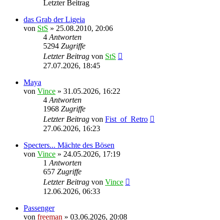
Letzter Beitrag
das Grab der Ligeia
von
StS
» 25.08.2010, 20:06
4
Antworten
5294
Zugriffe
Letzter Beitrag
von
StS
27.07.2026, 18:45
Maya
von
Vince
» 31.05.2026, 16:22
4
Antworten
1968
Zugriffe
Letzter Beitrag
von
Fist_of_Retro
27.06.2026, 16:23
Specters... Mächte des Bösen
von
Vince
» 24.05.2026, 17:19
1
Antworten
657
Zugriffe
Letzter Beitrag
von
Vince
12.06.2026, 06:33
Passenger
von
freeman
» 03.06.2026, 20:08