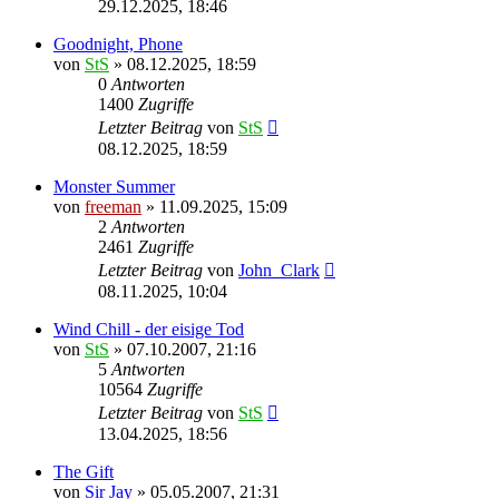
29.12.2025, 18:46
Goodnight, Phone
von
StS
» 08.12.2025, 18:59
0
Antworten
1400
Zugriffe
Letzter Beitrag
von
StS
08.12.2025, 18:59
Monster Summer
von
freeman
» 11.09.2025, 15:09
2
Antworten
2461
Zugriffe
Letzter Beitrag
von
John_Clark
08.11.2025, 10:04
Wind Chill - der eisige Tod
von
StS
» 07.10.2007, 21:16
5
Antworten
10564
Zugriffe
Letzter Beitrag
von
StS
13.04.2025, 18:56
The Gift
von
Sir Jay
» 05.05.2007, 21:31