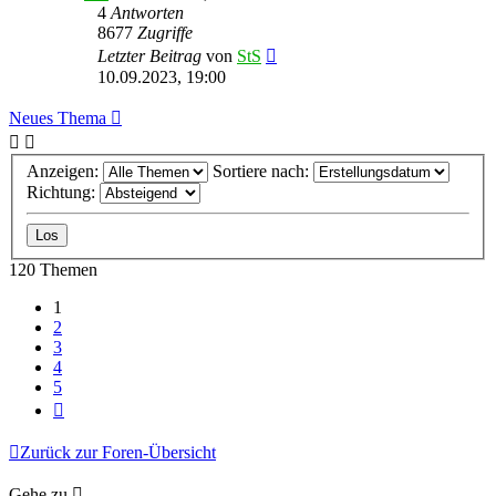
4
Antworten
8677
Zugriffe
Letzter Beitrag
von
StS
10.09.2023, 19:00
Neues Thema
Anzeigen:
Sortiere nach:
Richtung:
120 Themen
1
2
3
4
5
Nächste
Zurück zur Foren-Übersicht
Gehe zu