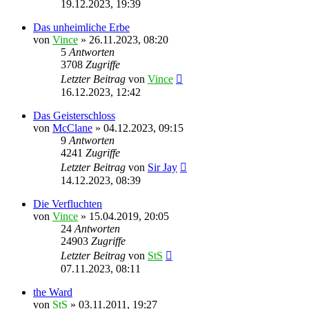
19.12.2023, 19:39
Das unheimliche Erbe
von
Vince
» 26.11.2023, 08:20
5
Antworten
3708
Zugriffe
Letzter Beitrag
von
Vince
16.12.2023, 12:42
Das Geisterschloss
von
McClane
» 04.12.2023, 09:15
9
Antworten
4241
Zugriffe
Letzter Beitrag
von
Sir Jay
14.12.2023, 08:39
Die Verfluchten
von
Vince
» 15.04.2019, 20:05
24
Antworten
24903
Zugriffe
Letzter Beitrag
von
StS
07.11.2023, 08:11
the Ward
von
StS
» 03.11.2011, 19:27