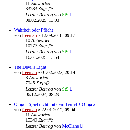
11
Antworten
33283
Zugriffe
Letzter Beitrag
von
StS
08.02.2025, 13:03
Wahrheit oder Pflicht
von
freeman
» 12.09.2018, 09:17
10
Antworten
10777
Zugriffe
Letzter Beitrag
von
StS
16.01.2025, 13:54
The Devil's Light
von
freeman
» 01.02.2023, 20:14
8
Antworten
7945
Zugriffe
Letzter Beitrag
von
StS
06.12.2024, 08:29
Ouija – Spiel nicht mit dem Teufel + Ouija 2
von
freeman
» 22.01.2015, 09:04
11
Antworten
15349
Zugriffe
Letzter Beitrag
von
McClane