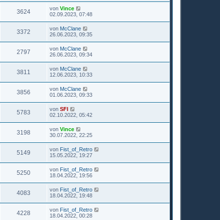
von
Vince
3624
02.09.2023, 07:48
von
McClane
3372
26.06.2023, 09:35
von
McClane
2797
26.06.2023, 09:34
von
McClane
3811
12.06.2023, 10:33
von
McClane
3856
01.06.2023, 09:33
von
SFI
5783
02.10.2022, 05:42
von
Vince
3198
30.07.2022, 22:25
von
Fist_of_Retro
5149
15.05.2022, 19:27
von
Fist_of_Retro
5250
18.04.2022, 19:56
von
Fist_of_Retro
4083
18.04.2022, 19:48
von
Fist_of_Retro
4228
18.04.2022, 00:28