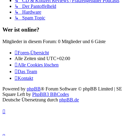
↳ CD & Konzert Reviews | Fratzengeballer Podcasts
↳ Der Pantoffelheld
↳ Hardware
↳ Spam Topic
Wer ist online?
Mitglieder in diesem Forum: 0 Mitglieder und 6 Gäste
Foren-Übersicht
Alle Zeiten sind
UTC+02:00
Alle Cookies löschen
Das Team
Kontakt
Powered by
phpBB
® Forum Software © phpBB Limited | SE
Square Left by
PhpBB3 BBCodes
Deutsche Übersetzung durch
phpBB.de