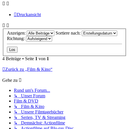
Druckansicht
Anzeigen:
Sortiere nach:
Richtung:
4 Beiträge • Seite
1
von
1
Zurück zu „Film & Kino“
Gehe zu
Rund um's Forum...
↳ Unser Forum
Film & DVD
↳ Film & Kino
↳ Unsere Filmtagebücher
↳ Serien, TV & Streaming
↳ Demnächst: Actionfilme
↳ Actionfilme auf Blu-ray Disc