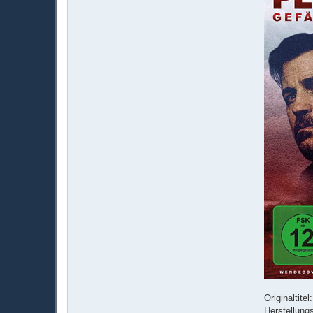
Originaltite
Herstellung