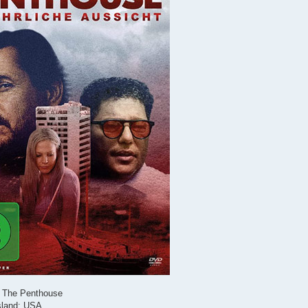
l: The Penthouse
sland: USA