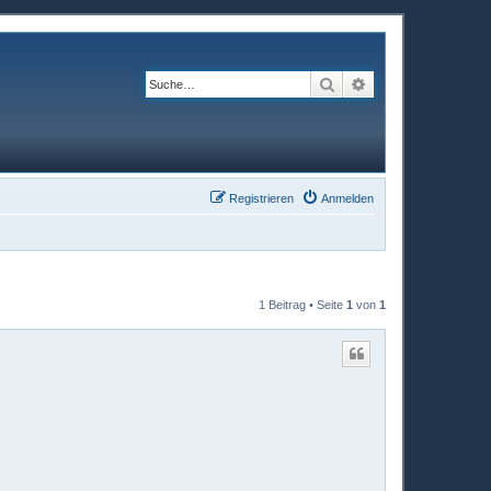
Suche
Erweiterte Suche
Registrieren
Anmelden
1 Beitrag • Seite
1
von
1