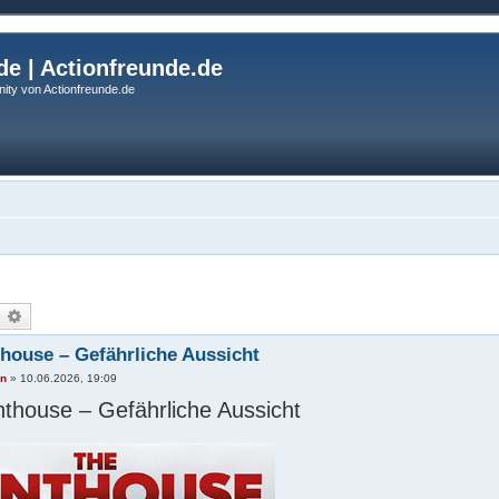
de | Actionfreunde.de
ity von Actionfreunde.de
uche
Erweiterte Suche
house – Gefährliche Aussicht
an
»
10.06.2026, 19:09
thouse – Gefährliche Aussicht