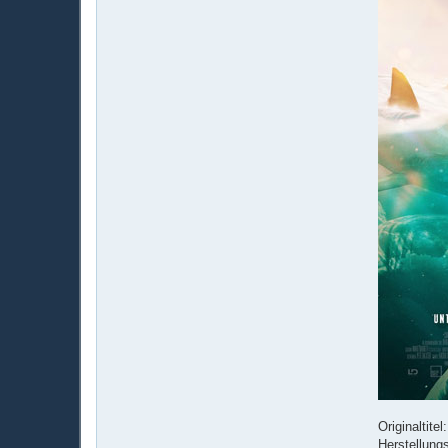
Originaltite
Herstellung