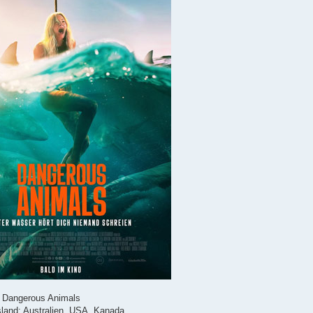
l: Dangerous Animals
sland: Australien, USA, Kanada