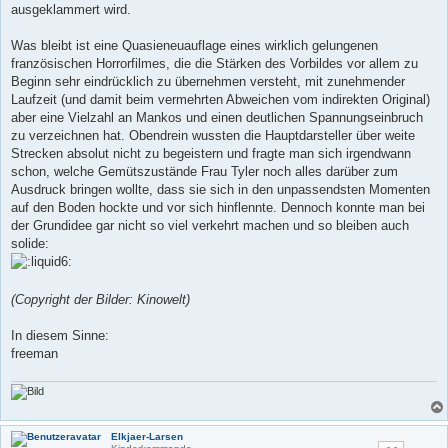
ausgeklammert wird.
Was bleibt ist eine Quasieneuauflage eines wirklich gelungenen
französischen Horrorfilmes, die die Stärken des Vorbildes vor allem zu
Beginn sehr eindrücklich zu übernehmen versteht, mit zunehmender
Laufzeit (und damit beim vermehrten Abweichen vom indirekten Original)
aber eine Vielzahl an Mankos und einen deutlichen Spannungseinbruch
zu verzeichnen hat. Obendrein wussten die Hauptdarsteller über weite
Strecken absolut nicht zu begeistern und fragte man sich irgendwann
schon, welche Gemütszustände Frau Tyler noch alles darüber zum
Ausdruck bringen wollte, dass sie sich in den unpassendsten Momenten
auf den Boden hockte und vor sich hinflennte. Dennoch konnte man bei
der Grundidee gar nicht so viel verkehrt machen und so bleiben auch
solide:
(Copyright der Bilder: Kinowelt)
In diesem Sinne:
freeman
Elkjaer-Larsen